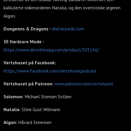
kalkulerte snikmorderen Natalia, og den overtroiske jegeren
Algon.
Dungeons & Dragons -
dnd.wizards.com
5E Hardcore Mode -
https://www.drivethrurpg.com/product/303156/
Vertshuset på Facebook:
https://www.facebook.com/vertshusetpodcast
Vertshuset på Patreon:
www.patreon.com/vertshuset
Solomon:
Michael Stensen Sollien
Natalia:
Stine Gust Wilmann
Algon:
Håvard Steensen