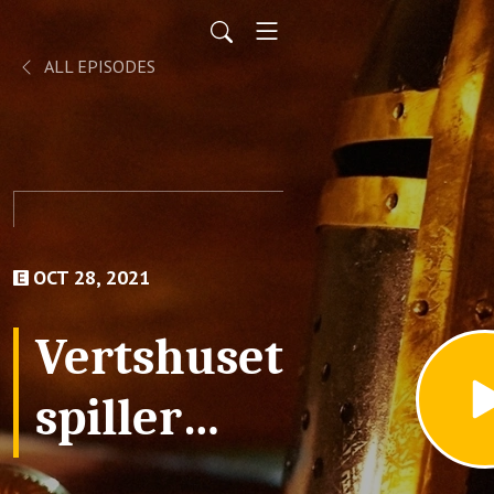
ALL EPISODES
OCT 28, 2021
Vertshuset
spiller
D&D 5e