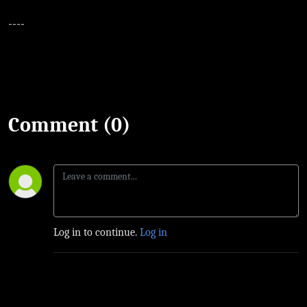
----
Comment (0)
Log in to continue.
Log in