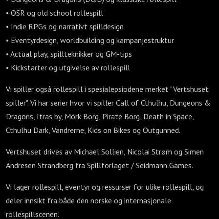
• OSR og old school rollespill
• Indie RPGs og narrativt spilldesign
• Eventyrdesign, worldbuilding og kampanjestruktur
• Actual play, spillteknikker og GM-tips
• Kickstarter og utgivelse av rollespill
Vi spiller også rollespill i spesialepsiodene merket "Vertshuset
spiller". Vi har serier hvor vi spiller Call of Cthulhu, Dungeons &
Dragons, Itras by, Mörk Borg, Pirate Borg, Death in Space,
Cthulhu Dark, Vandrerne, Kids on Bikes og Outgunned.
Vertshuset drives av Michael Sollien, Nicolai Strøm og Simen
Andresen Strandberg fra Spillforlaget / Seidmann Games.
Vi lager rollespill, eventyr og ressurser for ulike rollespill, og
deler innsikt fra både den norske og internasjonale
rollespillscenen.