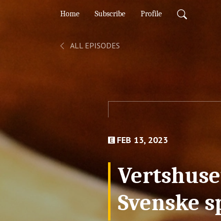
Home
Subscribe
Profile
ALL EPISODES
FEB 13, 2023
Vertshuset
Svenske sp