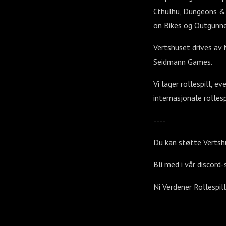
Cthulhu, Dungeons & D
on Bikes og Outgunne
Vertshuset drives av 
Seidmann Games.
Vi lager rollespill, e
internasjonale rollesp
----
Du kan støtte Vertsh
Bli med i vår discord-
Ni Verdener Rollespil