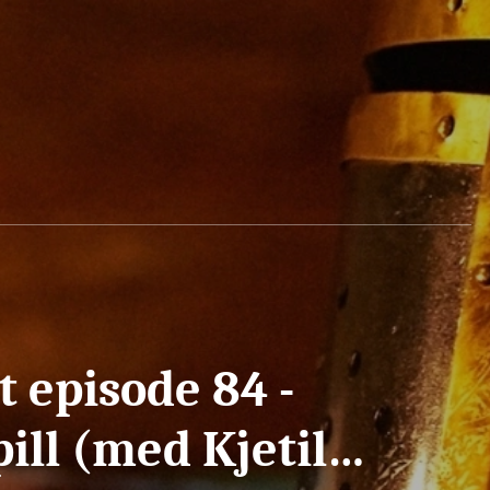
 episode 84 -
ill (med Kjetil