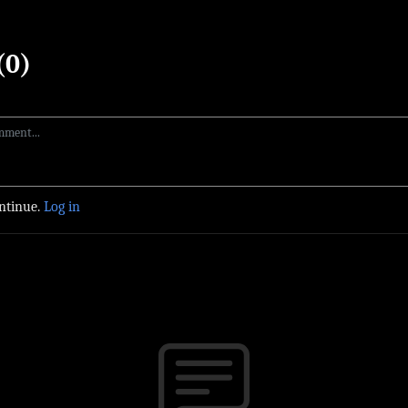
(0)
ontinue.
Log in