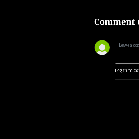
Comment 
Log in to c