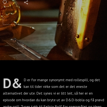
ut av D&D-
bobla
D&
D er for mange synonymt med rollespill, og det
kan til tider virke som det er det eneste
alternativet der ute. Det synes vi er litt leit, så her er en
episode om hvordan du kan bryte ut av D&D-bobla og få prøvd
andre spill. Tusen takk til Felicia Rolf for spørsmålet og ideen