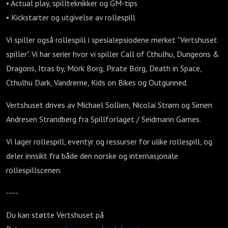
• Actual play, spillteknikker og GM-tips
• Kickstarter og utgivelse av rollespill
Vi spiller også rollespill i spesialepsiodene merket "Vertshuset
spiller". Vi har serier hvor vi spiller Call of Cthulhu, Dungeons &
Dragons, Itras by, Mörk Borg, Pirate Borg, Death in Space,
Cthulhu Dark, Vandrerne, Kids on Bikes og Outgunned.
Vertshuset drives av Michael Sollien, Nicolai Strøm og Simen
Andresen Strandberg fra Spillforlaget / Seidmann Games.
Vi lager rollespill, eventyr og ressurser for ulike rollespill, og
deler innsikt fra både den norske og internasjonale
rollespillscenen.
----
Du kan støtte Vertshuset på